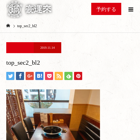
予約する
top_sec2_bl2
2019.11.14
top_sec2_bl2