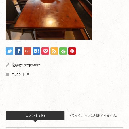
投稿者:
ccmpmaster
コメント:
0
コメント ( 0 )
トラックバックは利用できません。